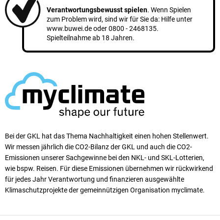
Verantwortungsbewusst spielen
. Wenn Spielen
zum Problem wird, sind wir für Sie da: Hilfe unter
www.buwei.de
oder
0800 - 2468135
.
Spielteilnahme ab 18 Jahren.
Bei der GKL hat das Thema Nachhaltigkeit einen ho­hen Stellen­wert.
Wir messen jährlich die CO2-Bilanz der GKL und auch die CO2-
Emissionen unserer Sach­ge­winne bei den NKL- und SKL-Lotterien,
wie bspw. Reisen. Für diese Emissionen übernehmen wir rück­wirkend
für jedes Jahr Verantwortung und finanzieren ausgewählte
Klimaschutzprojekte der gemeinnützigen Organisation myclimate.