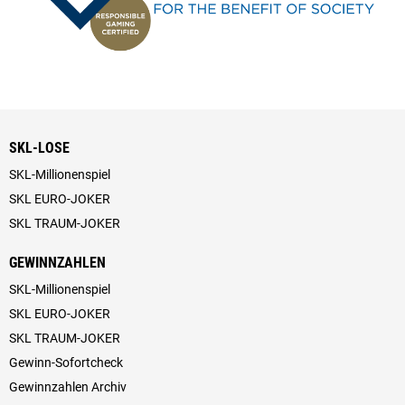
SKL-LOSE
SKL-Millionenspiel
SKL EURO-JOKER
SKL TRAUM-JOKER
GEWINNZAHLEN
SKL-Millionenspiel
SKL EURO-JOKER
SKL TRAUM-JOKER
Gewinn-Sofortcheck
Gewinnzahlen Archiv