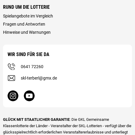
RUND UM DIE LOTTERIE
Spielangebote im Vergleich
Fragen und Antworten
Hinweise und Warnungen
WIR SIND FÜR SIE DA
0641 72260
skl-terberl@gmx.de
GLÜCK MIT STAATLICHER GARANTIE
: Die GKL Gemeinsame
Klassenlotterie der Länder - Veranstalter der SKL-Lotterien - verfügt über die
glücks­spiel­rechtlich erforderlichen Veranstalter­erlaubnisse und unterliegt