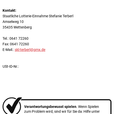
Kontakt:
Staatliche Lotterie-Einnahme Stefanie Terberl
Amselweg 10
35435 Wettenberg
Tel.: 0641 72260
Fax: 0641 72260
E-Mail.:
skl-terberl@gmx.de
USt-ID-Nr.:
Verantwortungsbewusst spielen
. Wenn Spielen
zum Problem wird, sind wir für Sie da: Hilfe unter