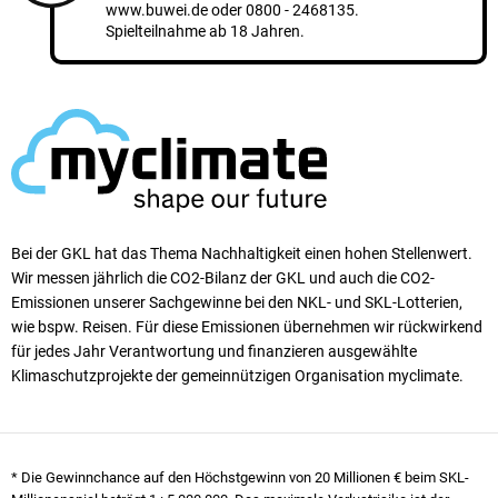
www.buwei.de
oder
0800 - 2468135
.
Spielteilnahme ab 18 Jahren.
Bei der GKL hat das Thema Nachhaltigkeit einen ho­hen Stellen­wert.
Wir messen jährlich die CO2-Bilanz der GKL und auch die CO2-
Emissionen unserer Sach­ge­winne bei den NKL- und SKL-Lotterien,
wie bspw. Reisen. Für diese Emissionen übernehmen wir rück­wirkend
für jedes Jahr Verantwortung und finanzieren ausgewählte
Klimaschutzprojekte der gemeinnützigen Organisation myclimate.
* Die Gewinnchance auf den Höchstgewinn von 20 Millionen € beim SKL-