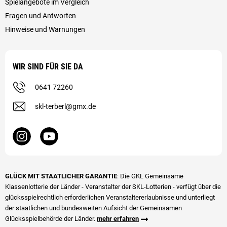
Spielangebote im Vergleich
Fragen und Antworten
Hinweise und Warnungen
WIR SIND FÜR SIE DA
0641 72260
skl-terberl@gmx.de
GLÜCK MIT STAATLICHER GARANTIE
: Die GKL Gemeinsame
Klassenlotterie der Länder - Veranstalter der SKL-Lotterien - verfügt über die
glücks­spiel­rechtlich erforderlichen Veranstalter­erlaubnisse und unterliegt
der staatlichen und bundesweiten Aufsicht der Gemeinsamen
Glücksspielbehörde der Länder.
mehr erfahren