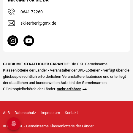
0641 72260
skl-terberl@gmx.de
GLÜCK MIT STAATLICHER GARANTIE
: Die GKL Gemeinsame
Klassenlotterie der Länder - Veranstalter der SKL-Lotterien - verfügt über die
glücks­spiel­rechtlich erforderlichen Veranstalter­erlaubnisse und unterliegt
der staatlichen und bundesweiten Aufsicht der Gemeinsamen
Glücksspielbehörde der Länder.
mehr erfahren
ALB
Datenschutz
Impressum
Kontakt
© 2026 GKL - Gemeinsame Klassenlotterie der Länder