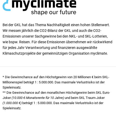
Bei der GKL hat das Thema Nachhaltigkeit einen ho­hen Stellen­wert.
Wir messen jährlich die CO2-Bilanz der GKL und auch die CO2-
Emissionen unserer Sach­ge­winne bei den NKL- und SKL-Lotterien,
wie bspw. Reisen. Für diese Emissionen übernehmen wir rück­wirkend
für jedes Jahr Verantwortung und finanzieren ausgewählte
Klimaschutzprojekte der gemeinnützigen Organisation myclimate.
* Die Gewinnchance auf den Höchstgewinn von 20 Millionen € beim SKL-
Millionenspiel beträgt
1 : 5.000.000
. Das maximale Verlustrisiko ist der
Spieleinsatz.
** Die Gewinnchance auf den monatlichen Höchstgewinn beim SKL Euro-
Joker
(10.000 €-Monatsrente für 10 Jahre)
und beim SKL Traum-Joker
(1.000.000 €)
beträgt
1 : 5.000.000
. Das maximale Verlustrisiko ist der
Spieleinsatz.